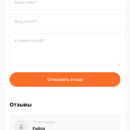
Ваше имя*
Ваш email*
Комментарий*
Отправить отзыв
Отзывы
15 лет назад
Райля