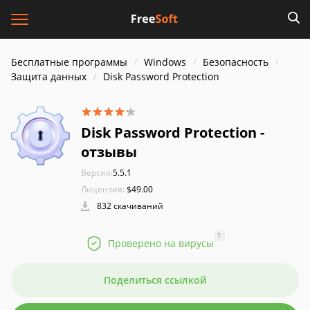
Бесплатные программы
Windows
Безопасность
Защита данных
Disk Password Protection
Disk Password Protection -
отзывы
Версия:
5.5.1
Лицензия:
$49.00
832 скачиваний
?
Проверено на вирусы
Поделиться ссылкой