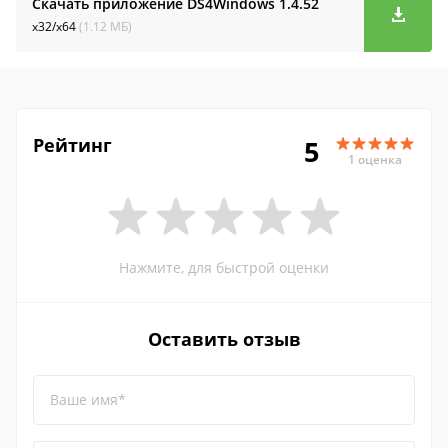
Скачать приложение DS4Windows
1.4.52
x32/x64
(1.12 МБ)
Рейтинг
5
1 оценка
Нажмите, для быстрой оценки
Оставить отзыв
Ваше имя*