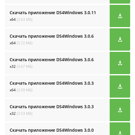
Скачать приложение DS4Windows
3.0.11
x64
(3.63 МБ)
Скачать приложение DS4Windows
3.0.6
x64
(3.72 МБ)
Скачать приложение DS4Windows
3.0.6
x32
(3.67 МБ)
Скачать приложение DS4Windows
3.0.3
x64
(3.59 МБ)
Скачать приложение DS4Windows
3.0.3
x32
(3.53 МБ)
Скачать приложение DS4Windows
3.0.0