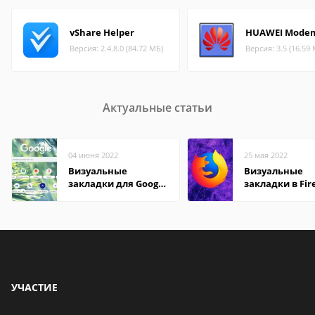
vShare Helper
HUAWEI Mode
Версия: 2.4.8.0 (84.72 МБ)
Версия: 3.5 (16.59
Актуальные статьи
04 июня 2022
25 мая 2022
Визуальные
Визуальные
закладки для Google
закладки в Fir
Chrome
Mozilla
УЧАСТИЕ