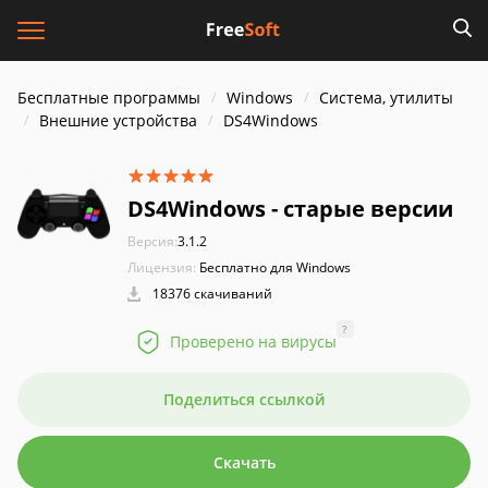
Бесплатные программы
Windows
Система, утилиты
Внешние устройства
DS4Windows
DS4Windows - старые версии
Версия:
3.1.2
Лицензия:
Бесплатно для Windows
18376 скачиваний
?
Проверено на вирусы
Поделиться ссылкой
Скачать