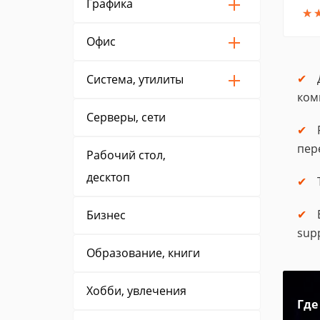
Графика
★
★
Офис
Система, утилиты
ком
Серверы, сети
пер
Рабочий стол,
десктоп
Бизнес
sup
Образование, книги
Хобби, увлечения
Где