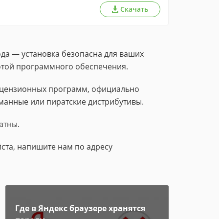
Скачать
да — установка безопасна для ваших
тотой программного обеспечения.
лицензионных программ, официально
манные или пиратские дистрибутивы.
атны.
ста, напишите нам по адресу
Где в Яндекс браузере хранятся