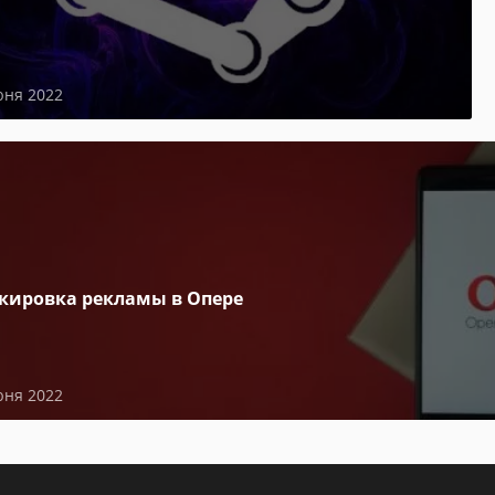
юня 2022
кировка рекламы в Опере
юня 2022