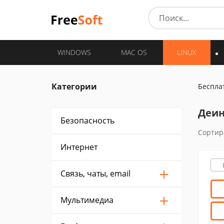
WINDOWS
MAC OS
LINUX
Категории
Беспла
Деин
Безопасность
Сортир
Интернет
Связь, чаты, email
Мультимедиа