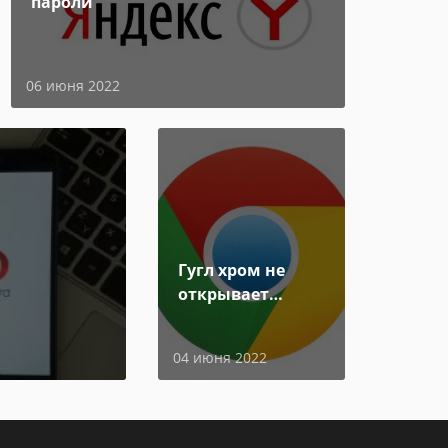
пароли
06 июня 2022
Гугл хром не
открывает
страницы
04 июня 2022