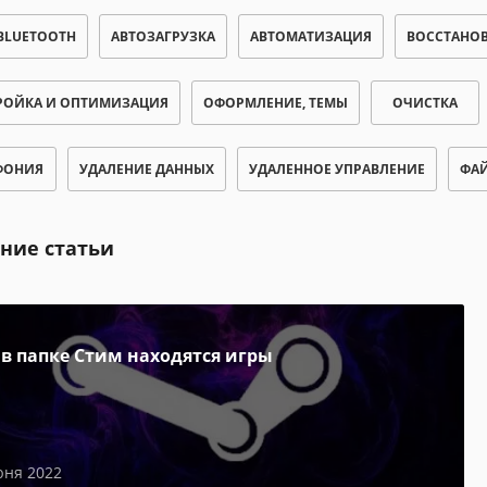
 BLUETOOTH
АВТОЗАГРУЗКА
АВТОМАТИЗАЦИЯ
ВОССТАНО
РОЙКА И ОПТИМИЗАЦИЯ
ОФОРМЛЕНИЕ, ТЕМЫ
ОЧИСТКА
ФОНИЯ
УДАЛЕНИЕ ДАННЫХ
УДАЛЕННОЕ УПРАВЛЕНИЕ
ФАЙ
ние статьи
 в папке Стим находятся игры
юня 2022