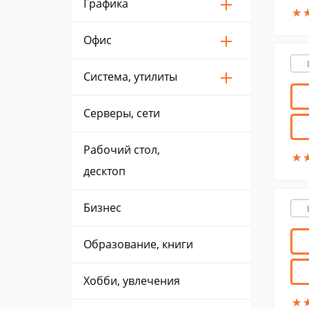
Графика
★
★
Офис
Система, утилиты
Серверы, сети
Рабочий стол,
★
★
десктоп
Бизнес
Образование, книги
Хобби, увлечения
★
★