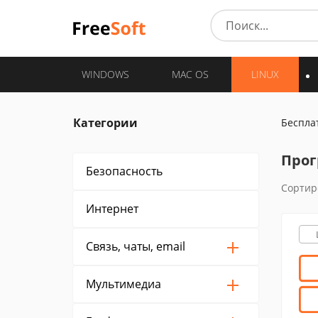
WINDOWS
MAC OS
LINUX
Категории
Беспла
Прог
Безопасность
Сортир
Интернет
Связь, чаты, email
Мультимедиа