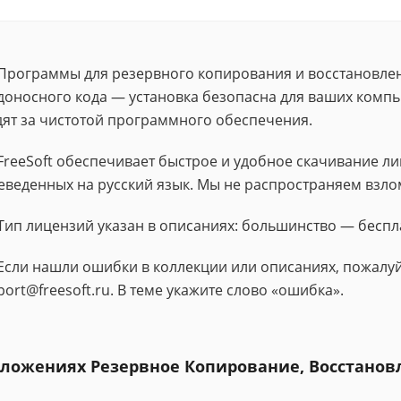
Программы для резервного копирования и восстановлен
доносного кода — установка безопасна для ваших компь
дят за чистотой программного обеспечения.
FreeSoft обеспечивает быстрое и удобное скачивание 
еведенных на русский язык. Мы не распространяем взло
Тип лицензий указан в описаниях: большинство — беспл
Если нашли ошибки в коллекции или описаниях, пожалуй
port@freesoft.ru. В теме укажите слово «ошибка».
иложениях Резервное Копирование, Восстанов