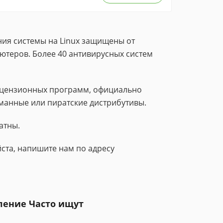
ия системы на Linux защищены от
ютеров. Более 40 антивирусных систем
лицензионных программ, официально
манные или пиратские дистрибутивы.
атны.
ста, напишите нам по адресу
ление Часто ищут