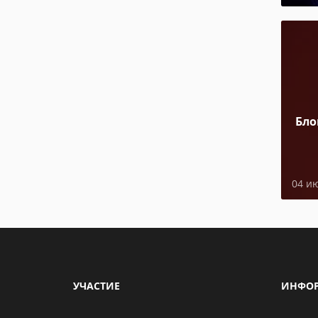
Бло
04 и
УЧАСТИЕ
ИНФО