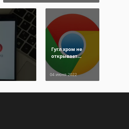
Гугл хром не
открывает
страницы
04 июня 2022