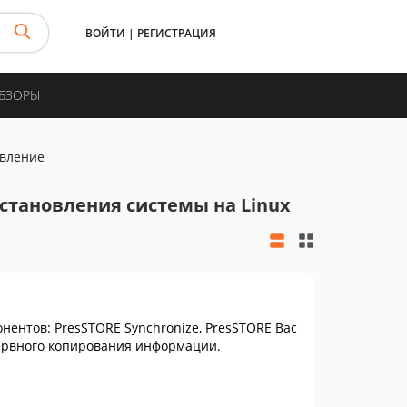
ВОЙТИ
|
РЕГИСТРАЦИЯ
ОБЗОРЫ
овление
становления системы на Linux
нентов: PresSTORE Synchronize, PresSTORE Bac
зервного копирования информации.