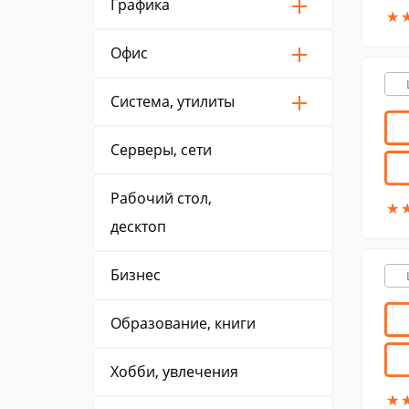
Графика
★
★
Офис
Система, утилиты
Серверы, сети
Рабочий стол,
★
★
десктоп
Бизнес
Образование, книги
Хобби, увлечения
★
★