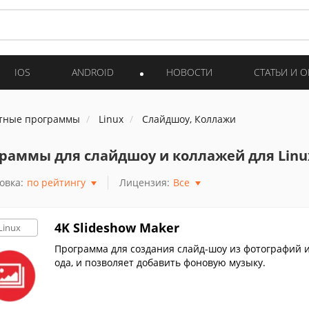
IOS
ANDROID
НОВОСТИ
СТАТЬИ И 
тные программы
Linux
Слайдшоу, Коллажи
раммы для слайдшоу и коллажей для Linu
овка:
по рейтингу
Лицензия:
Все
4K Slideshow Maker
Linux
Программа для создания слайд-шоу из фотографий и
ода, и позволяет добавить фоновую музыку.