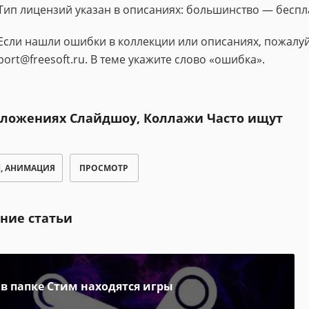
Тип лицензий указан в описаниях: большинство — беспл
Если нашли ошибки в коллекции или описаниях, пожалуй
port@freesoft.ru. В теме укажите слово «ошибка».
иложениях Слайдшоу, Коллажи Часто ищут
H, АНИМАЦИЯ
ПРОСМОТР
ние статьи
 в папке Стим находятся игры