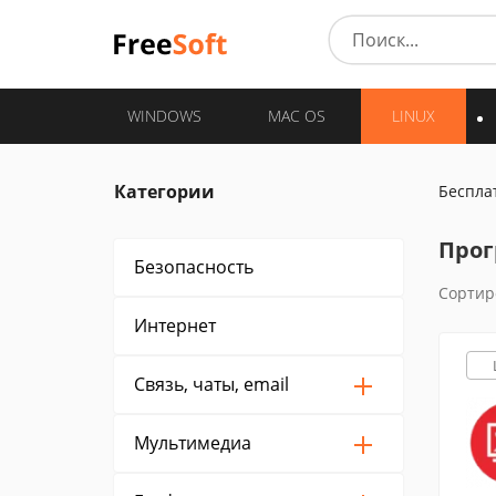
WINDOWS
MAC OS
LINUX
Категории
Беспла
Прог
Безопасность
Сортир
Интернет
Связь, чаты, email
Мультимедиа