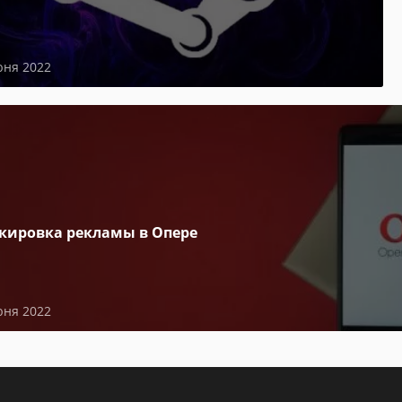
юня 2022
кировка рекламы в Опере
юня 2022