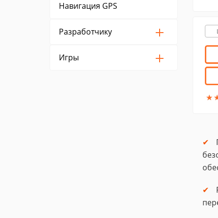
Навигация GPS
Разработчику
Игры
★
★
без
обе
пер