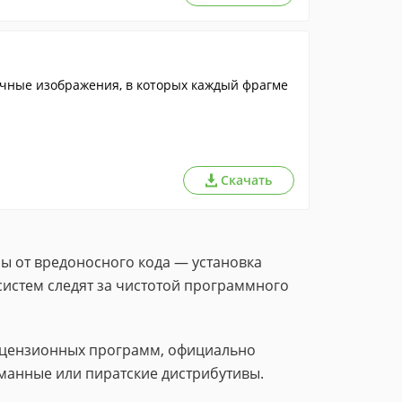
чные изображения, в которых каждый фрагме
Скачать
ы от вредоносного кода — установка
систем следят за чистотой программного
лицензионных программ, официально
манные или пиратские дистрибутивы.