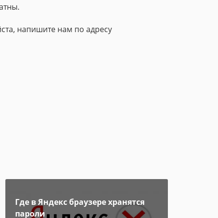
атны.
ста, напишите нам по адресу
Где в Яндекс браузере хранятся
пароли