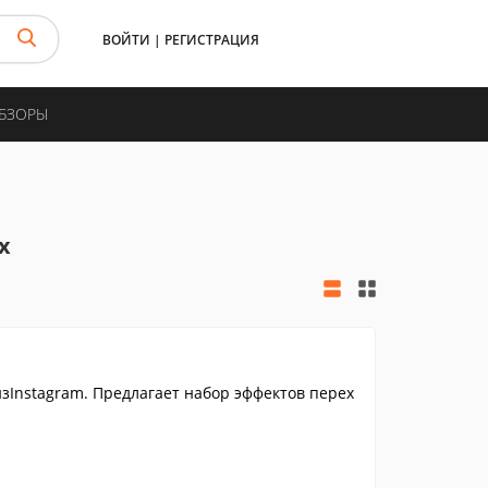
ВОЙТИ
|
РЕГИСТРАЦИЯ
ОБЗОРЫ
x
зInstagram. Предлагает набор эффектов перех