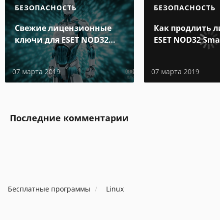
БЕЗОПАСНОСТЬ
БЕЗОПАСНОСТЬ
Свежие лицензионные
Как продлить 
ключи для ESET NOD32
ESET NOD32 Smar
Internet Security до 2019-
бесплатно на г
2020 года
07 марта 2019
07 марта 2019
Последние комментарии
Бесплатные программы
Linux