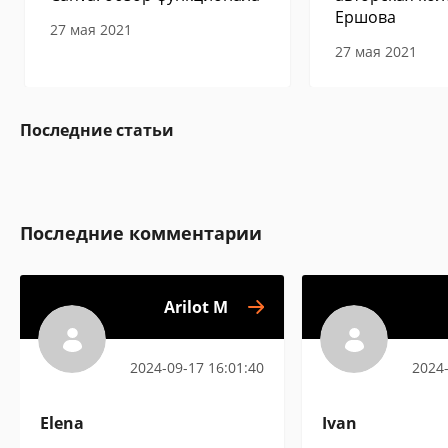
Ершова
27 мая 2021
27 мая 2021
Последние статьи
Последние комментарии
Arilot M
2024-09-17 16:01:40
2024-
Elena
Ivan