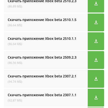
Скачать приложение Xbox beta
2510.2.3
(86.89 МБ)
Скачать приложение Xbox beta
2510.1.5
(86.64 МБ)
Скачать приложение Xbox beta
2510.1.1
(86.64 МБ)
Скачать приложение Xbox beta
2509.2.3
(86.56 МБ)
Скачать приложение Xbox beta
2307.2.1
(94.74 МБ)
Скачать приложение Xbox beta
2307.1.1
(92.87 МБ)