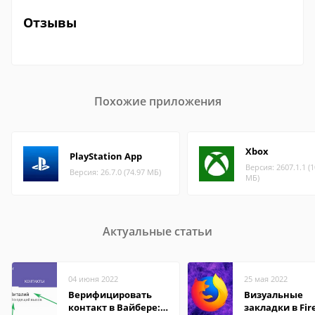
Отзывы
Похожие приложения
Xbox
PlayStation App
Версия: 2607.1.1 (1
Версия: 26.7.0 (74.97 МБ)
МБ)
Актуальные статьи
04 июня 2022
25 мая 2022
Верифицировать
Визуальные
контакт в Вайбере:
закладки в Fir