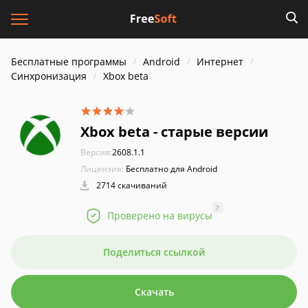
Бесплатные программы
Android
Интернет
Синхронизация
Xbox beta
Xbox beta - старые версии
Версия:
2608.1.1
Лицензия:
Бесплатно для Android
2714 скачиваний
?
Проверено на вирусы
Поделиться ссылкой
Скачать