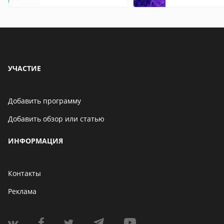
что это значит
Mozilla
УЧАСТИЕ
Добавить программу
Добавить обзор или статью
ИНФОРМАЦИЯ
Контакты
Реклама