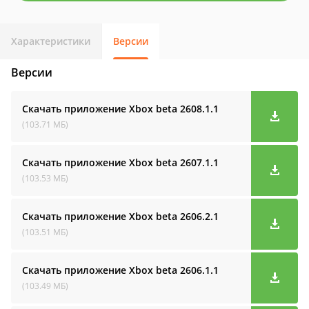
Характеристики
Версии
Версии
Скачать приложение Xbox beta
2608.1.1
(103.71 МБ)
Скачать приложение Xbox beta
2607.1.1
(103.53 МБ)
Скачать приложение Xbox beta
2606.2.1
(103.51 МБ)
Скачать приложение Xbox beta
2606.1.1
(103.49 МБ)