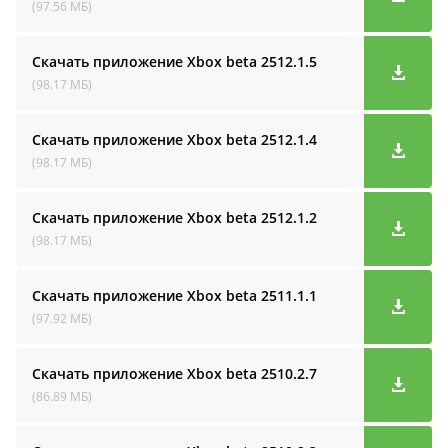
(97.56 МБ)
Скачать приложение Xbox beta
2512.1.5
(98.17 МБ)
Скачать приложение Xbox beta
2512.1.4
(98.17 МБ)
Скачать приложение Xbox beta
2512.1.2
(98.17 МБ)
Скачать приложение Xbox beta
2511.1.1
(97.92 МБ)
Скачать приложение Xbox beta
2510.2.7
(86.89 МБ)