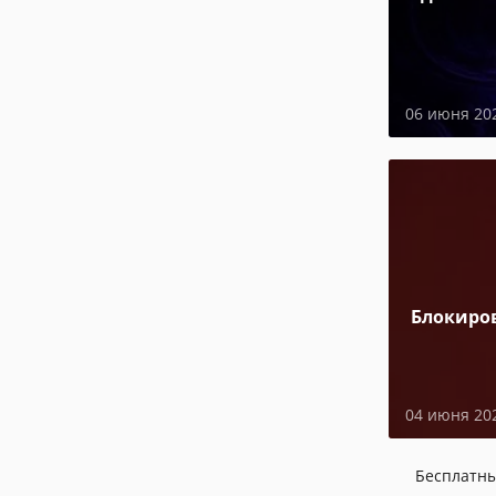
06 июня 20
Блокиро
04 июня 20
Бесплатн