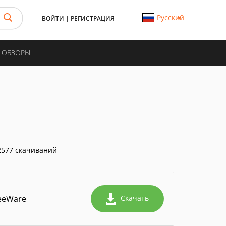
Русский
ВОЙТИ
|
РЕГИСТРАЦИЯ
И ОБЗОРЫ
577 скачиваний
eeWare
Скачать