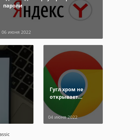
пароли
06 июня 2022
Гугл хром не
открывает
страницы
04 июня 2022
assic