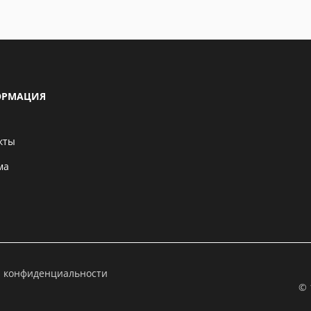
РМАЦИЯ
кты
ма
а конфиденциальности
© 