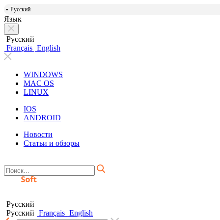
Русский
Язык
Русский
Français
English
WINDOWS
MAC OS
LINUX
IOS
ANDROID
Новости
Статьи и обзоры
Русский
Русский
Français
English