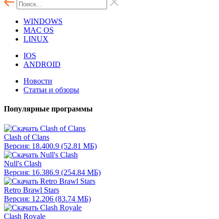
WINDOWS
MAC OS
LINUX
IOS
ANDROID
Новости
Статьи и обзоры
Популярные программы
Clash of Clans
Версия: 18.400.9 (52.81 МБ)
Null's Clash
Версия: 16.386.9 (254.84 МБ)
Retro Brawl Stars
Версия: 12.206 (83.74 МБ)
Clash Royale