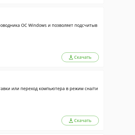
роводника ОС Windows и позволяет подсчитыв
Скачать
тавки или переход компьютера в режим сна/ги
Скачать