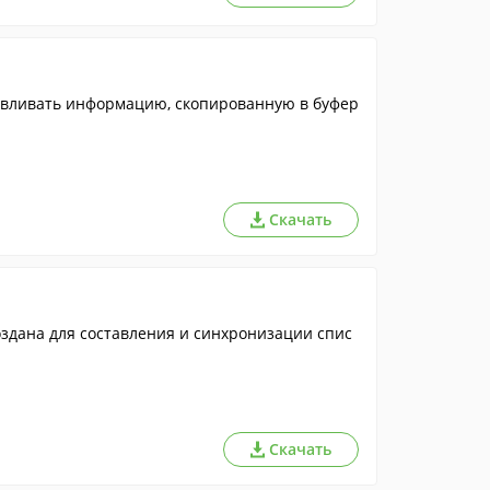
навливать информацию, скопированную в буфер
Скачать
создана для составления и синхронизации спис
Скачать