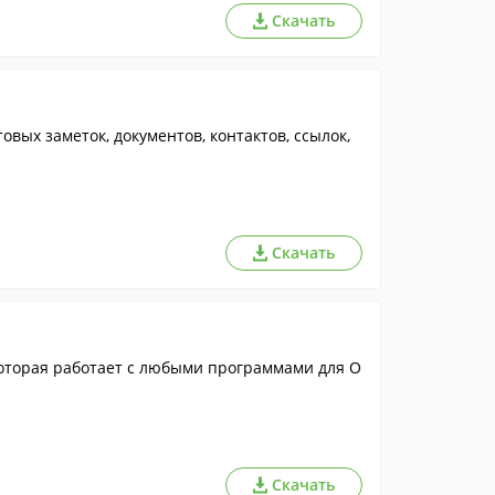
Скачать
вых заметок, документов, контактов, ссылок,
Скачать
 которая работает с любыми программами для О
Скачать