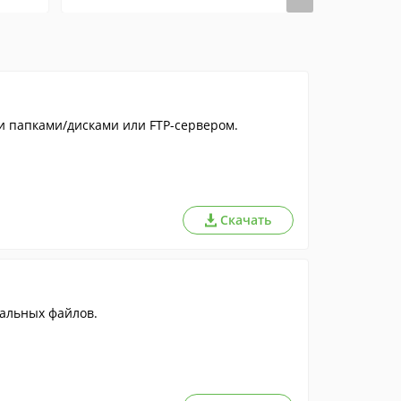
 папками/дисками или FTP-сервером.
Скачать
кальных файлов.