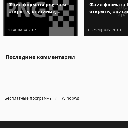
Файл формата png: чем
Файл формата 
открыть, описание,
открыть, описа
особенности
особенности
30 января 2019
05 февраля 2019
Последние комментарии
Бесплатные программы
Windows