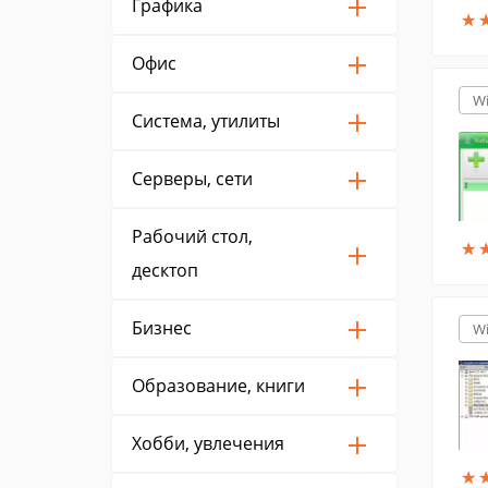
Графика
★
★
Офис
W
Система, утилиты
Серверы, сети
Рабочий стол,
★
★
десктоп
Бизнес
W
Образование, книги
Хобби, увлечения
★
★