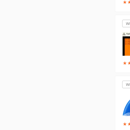
★
★
W
★
★
W
★
★