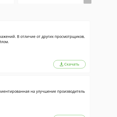
ажений. В отличие от других просмотрщиков,
йлом.
Скачать
риентированная на улучшение производитель